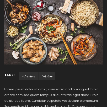
TAGS :
Adventure
Lifystyle
Lorem ipsum dolor sit amet, consectetur adipiscing elit. Proin
ornare sem sed quam tempus aliquet vitae eget dolor. Proin
eu ultrices libero. Curabitur vulputate vestibulum elementum.
Suspendisse id neque a nibh mollis blandit. Quisque varius