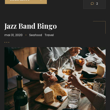
Read more
2
Jazz Band Bingo
mai 31, 2020
-
Seafood
Travel