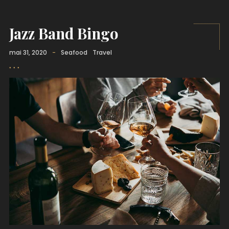
Jazz Band Bingo
mai 31, 2020
-
Seafood
Travel