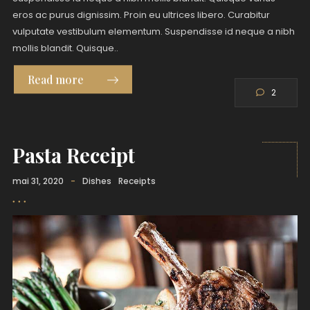
eros ac purus dignissim. Proin eu ultrices libero. Curabitur
vulputate vestibulum elementum. Suspendisse id neque a nibh
mollis blandit. Quisque..
Read more
2
Pasta Receipt
mai 31, 2020
-
Dishes
Receipts