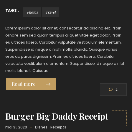
TAGS :
Photos
Travel
Lorem ipsum dolor sit amet, consectetur adipiscing elit. Proin
ornare sem sed quam tempus aliquet vitae eget dolor. Proin
eu ultrices libero. Curabitur vulputate vestibulum elementum.
Suspendisse id neque a nibh mollis blandit. Quisque varius
eros ac purus dignissim. Proin eu ultrices libero. Curabitur
vulputate vestibulum elementum. Suspendisse id neque a nibh
mollis blandit. Quisque..
Read more
2
Burger Big Daddy Receipt
mai 31, 2020
-
Dishes
Receipts