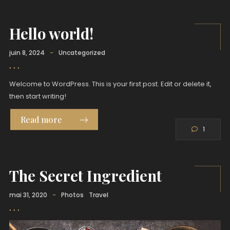
Hello world!
juin 8, 2024
-
Uncategorized
Welcome to WordPress. This is your first post. Edit or delete it,
then start writing!
Read more
1
The Secret Ingredient
mai 31, 2020
-
Photos
Travel