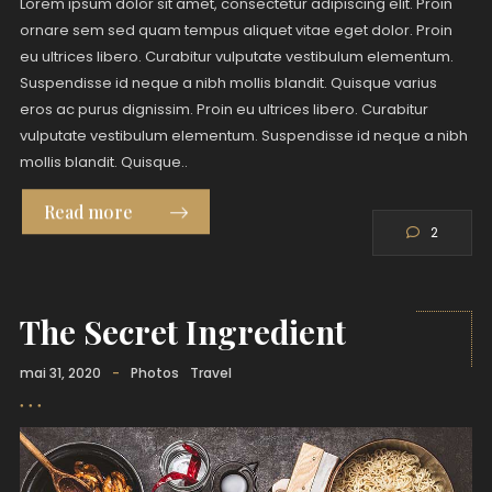
Lorem ipsum dolor sit amet, consectetur adipiscing elit. Proin
ornare sem sed quam tempus aliquet vitae eget dolor. Proin
eu ultrices libero. Curabitur vulputate vestibulum elementum.
Suspendisse id neque a nibh mollis blandit. Quisque varius
eros ac purus dignissim. Proin eu ultrices libero. Curabitur
vulputate vestibulum elementum. Suspendisse id neque a nibh
mollis blandit. Quisque..
Read more
2
The Secret Ingredient
mai 31, 2020
-
Photos
Travel