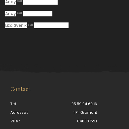
sur
Andy
Jazz Band Bingo
sur
Andy
Pasta Receipt
sur
Liza Svenik
Jazz Band Bingo
Contact
Tel :
05 59 04 69 16
Adresse :
1 Pl. Gramont
Ville :
64000 Pau