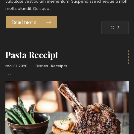
vulputate vestibulum elementum. Suspendisse id neque a nibh
mollis blandit. Quisque..
Read more
2
Pasta Receipt
mai 31, 2020
-
Dishes
Receipts