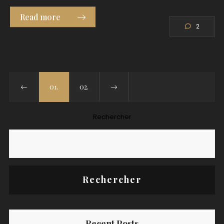
Read more
2
01.
02.
Rechercher
Rechercher
Recent Posts