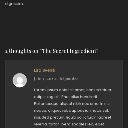
dignissim.
2 thoughts on “
The Secret Ingredient
”
Liza Svenik
juin 1, 2020
/
Répondre
Lorem ipsum dolor sit amet, consectetuer
adipiscing elit. Phasellus hendrerit.
Pellentesque aliquet nibh nec urna. In nisi
neque, aliquet vel, dapibus id, mattis vel,
nisi. Sed pretium, ligula sollicitudin laoreet
viverra, tortor libero sodales leo, eget