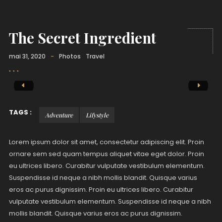
The Secret Ingredient
mai 31, 2020
-
Photos
Travel
TAGS :
Adventure
Lifystyle
Lorem ipsum dolor sit amet, consectetur adipiscing elit. Proin
ornare sem sed quam tempus aliquet vitae eget dolor. Proin
eu ultrices libero. Curabitur vulputate vestibulum elementum.
Suspendisse id neque a nibh mollis blandit. Quisque varius
eros ac purus dignissim. Proin eu ultrices libero. Curabitur
vulputate vestibulum elementum. Suspendisse id neque a nibh
mollis blandit. Quisque varius eros ac purus dignissim.