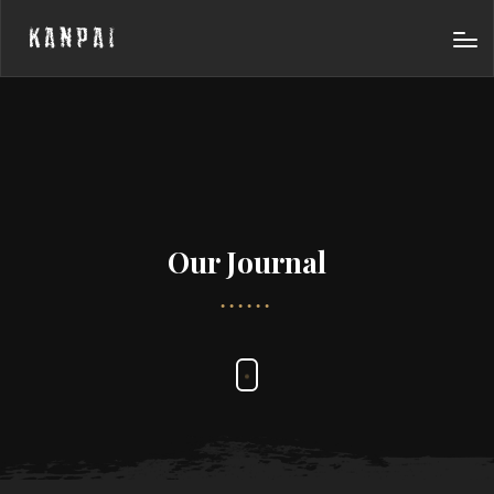
KANPAI
Our Journal