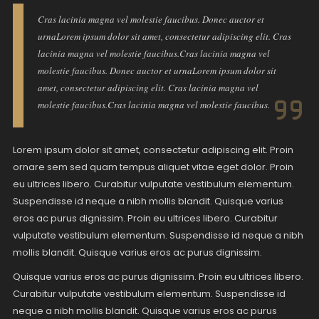
Cras lacinia magna vel molestie faucibus. Donec auctor et
urnaLorem ipsum dolor sit amet, consectetur adipiscing elit. Cras
lacinia magna vel molestie faucibus.Cras lacinia magna vel
molestie faucibus. Donec auctor et urnaLorem ipsum dolor sit
amet, consectetur adipiscing elit. Cras lacinia magna vel
molestie faucibus.Cras lacinia magna vel molestie faucibus.
Lorem ipsum dolor sit amet, consectetur adipiscing elit. Proin
ornare sem sed quam tempus aliquet vitae eget dolor. Proin
eu ultrices libero. Curabitur vulputate vestibulum elementum.
Suspendisse id neque a nibh mollis blandit. Quisque varius
eros ac purus dignissim. Proin eu ultrices libero. Curabitur
vulputate vestibulum elementum. Suspendisse id neque a nibh
mollis blandit. Quisque varius eros ac purus dignissim.
Quisque varius eros ac purus dignissim. Proin eu ultrices libero.
Curabitur vulputate vestibulum elementum. Suspendisse id
neque a nibh mollis blandit. Quisque varius eros ac purus