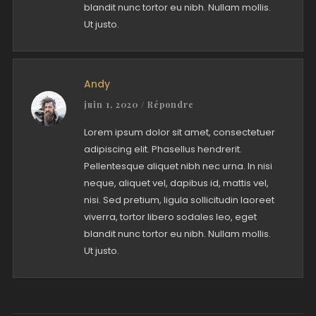
blandit nunc tortor eu nibh. Nullam mollis.
Ut justo.
Andy
juin 1, 2020
/
Répondre
Lorem ipsum dolor sit amet, consectetuer
adipiscing elit. Phasellus hendrerit.
Pellentesque aliquet nibh nec urna. In nisi
neque, aliquet vel, dapibus id, mattis vel,
nisi. Sed pretium, ligula sollicitudin laoreet
viverra, tortor libero sodales leo, eget
blandit nunc tortor eu nibh. Nullam mollis.
Ut justo.