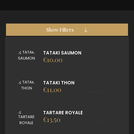
Show Filters
TATAKI SAUMON
€
10.00
TATAKI THON
€
11.00
TARTARE ROYALE
€
13.50