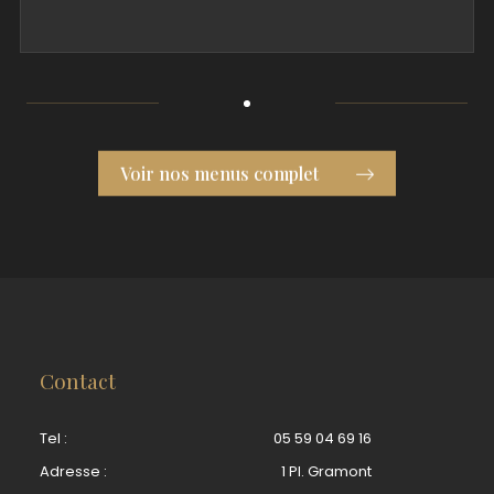
Voir nos menus complet
Contact
Tel :
05 59 04 69 16
Adresse :
1 Pl. Gramont