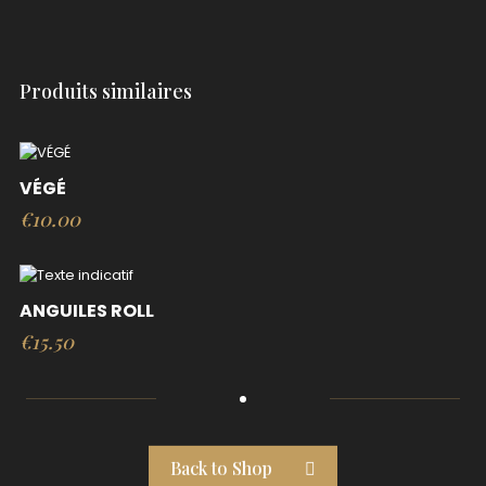
Produits similaires
VÉGÉ
€
10.00
ANGUILES ROLL
€
15.50
Back to Shop