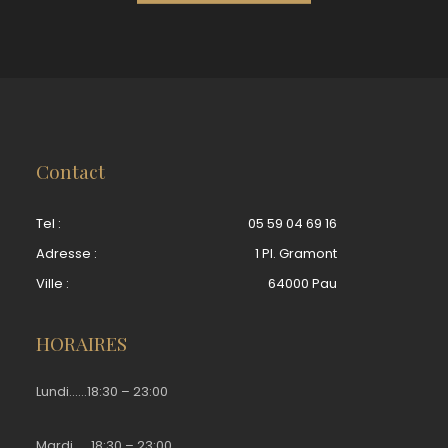
Contact
Tel :
05 59 04 69 16
Adresse :
1 Pl. Gramont
Ville :
64000 Pau
HORAIRES
Lundi……18:30 – 23:00
Mardi……18:30 – 23:00