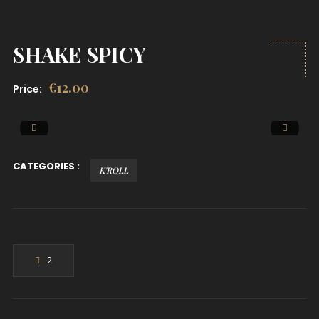
SHAKE SPICY
€
12.00
Price:
CATEGORIES :
K'ROLL
2